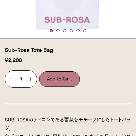
Sub-Rosa Tote Bag
¥2,200
−
＋
Add to Cart
SUB-ROSAのアイコンである薔薇をモチーフにしたトートバッ
グ。